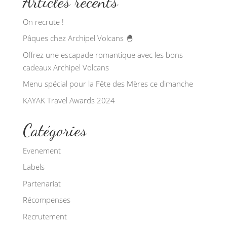
Articles récents
On recrute !
Pâques chez Archipel Volcans 🐣
Offrez une escapade romantique avec les bons
cadeaux Archipel Volcans
Menu spécial pour la Fête des Mères ce dimanche
KAYAK Travel Awards 2024
Catégories
Evenement
Labels
Partenariat
Récompenses
Recrutement