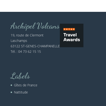
Archipel Volcans
19, route de Clermont
Laschamps
63122 ST-GENES-CHAMPANELLE
Tél. : 04 73 62 15 15
Labels
Gîtes de France
Nattitude